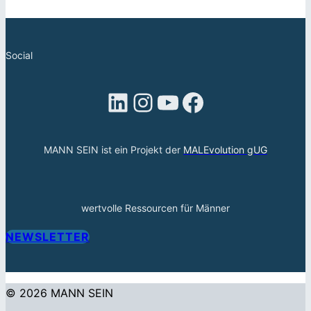
Social
LinkedIn
Instagram
YouTube
Facebook
MANN SEIN ist ein Projekt der
MALEvolution gUG
wertvolle Ressourcen für Männer
NEWSLETTER
© 2026 MANN SEIN