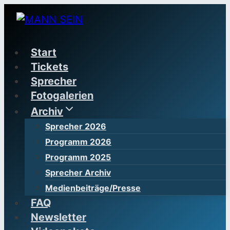
Zum
Inhalt
springen
Start
Tickets
Sprecher
Fotogalerien
Archiv
Sprecher 2026
Programm 2026
Programm 2025
Sprecher Archiv
Medienbeiträge/Presse
FAQ
Newsletter